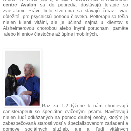
centre Avalon
sa do popredia dostávajú terapie so
zvieratami. Práve tieto stvorenia sa stávajú čoraz viac
dôležité pre psychickú pohodu človeka. Petterapii sa tešia
nielen klienti vitálni, ale je účinná najmä u klientov s
Alzheimerovou chorobou alebo inými poruchami pamäte
alebo klientov čiastočne až úplne imobilných.
Raz za 1-2 týždne k nám chodievajú
canisterapeuti so špeciálne cvičenými psami. Navštevujú
nielen ľudí odkázaných na pomoc druhej osoby, ktorým je
zabezpečovaná starostlivosť v špecializovanom zariadení a
domove sociálnych služieb, ale aj ľudí vitálnych