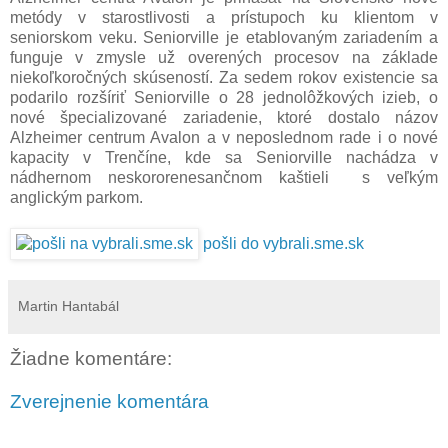
metódy v starostlivosti a prístupoch ku klientom v
seniorskom veku. Seniorville je etablovaným zariadením a
funguje v zmysle už overených procesov na základe
niekoľkoročných skúseností. Za sedem rokov existencie sa
podarilo rozšíriť Seniorville o 28 jednolôžkových izieb, o
nové špecializované zariadenie, ktoré dostalo názov
Alzheimer centrum Avalon a v neposlednom rade i o nové
kapacity v Trenčíne, kde sa Seniorville nachádza v
nádhernom neskororenesančnom kaštieli s veľkým
anglickým parkom.
pošli do vybrali.sme.sk
Martin Hantabál
Žiadne komentáre:
Zverejnenie komentára