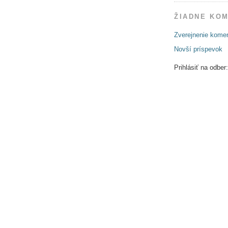
ŽIADNE KO
Zverejnenie kome
Novší príspevok
Prihlásiť na odber