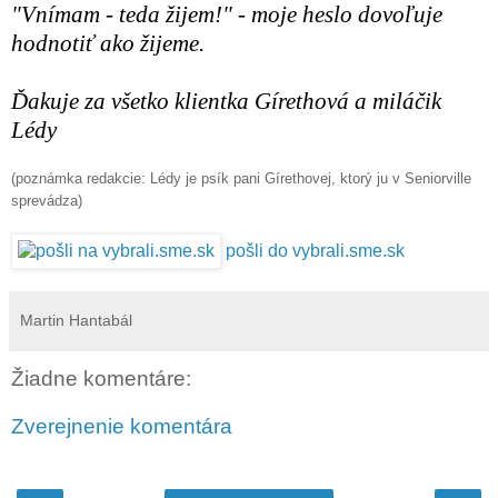
"Vnímam - teda žijem!" - moje heslo dovoľuje
hodnotiť ako žijeme.
Ďakuje za všetko klientka Gírethová a miláčik
Lédy
(poznámka redakcie: Lédy je psík pani Gírethovej, ktorý ju v Seniorville
sprevádza)
pošli do vybrali.sme.sk
Martin Hantabál
Žiadne komentáre:
Zverejnenie komentára