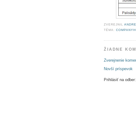
ZVEREJNIL
ANDRE
TÉMA:
COMPANYH
ŽIADNE KO
Zverejnenie kome
Novší príspevok
Prihlásiť na odber