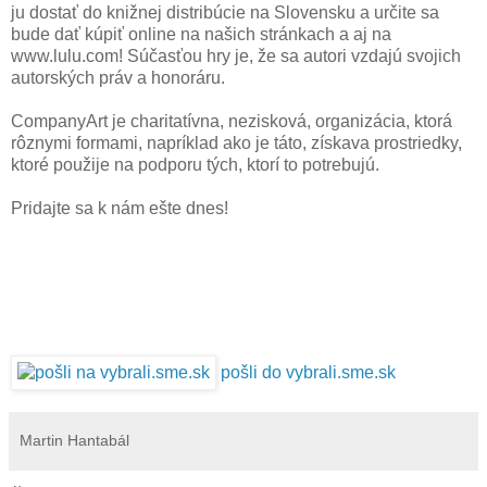
ju dostať do knižnej distribúcie na Slovensku a určite sa
bude dať kúpiť online na našich stránkach a aj na
www.lulu.com! Súčasťou hry je, že sa autori vzdajú svojich
autorských práv a honoráru.
CompanyArt je charitatívna, nezisková, organizácia, ktorá
rôznymi formami, napríklad ako je táto, získava prostriedky,
ktoré použije na podporu tých, ktorí to potrebujú.
Pridajte sa k nám ešte dnes!
pošli do vybrali.sme.sk
Martin Hantabál