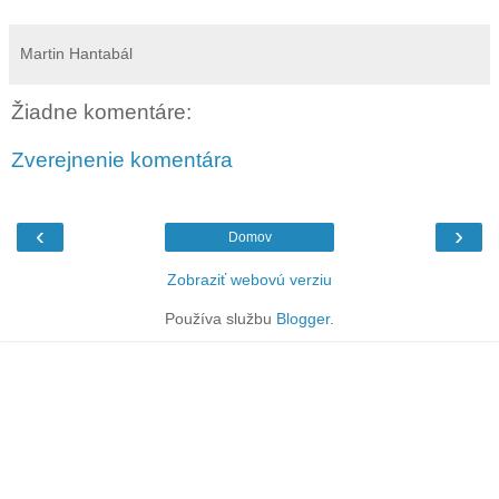
Martin Hantabál
Žiadne komentáre:
Zverejnenie komentára
‹
›
Domov
Zobraziť webovú verziu
Používa službu
Blogger
.